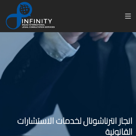
انجاز انترناشونال لخدمات الاستشارات
القانونية