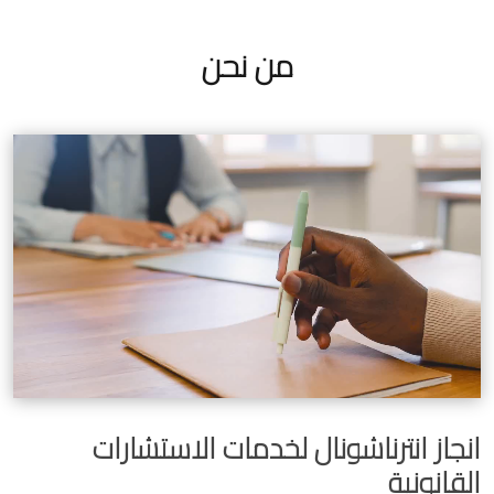
من نحن
انجاز انترناشونال لخدمات الاستشارات
القانونية