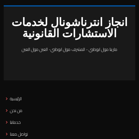
انجاز انترناشونال لخدمات
الاستشارات القانونية
مارينا مول ابوظبي - المشرف مول ابوظبي- العين مول العين
الرئيسية
من نحن
خدماتنا
تواصل معنا