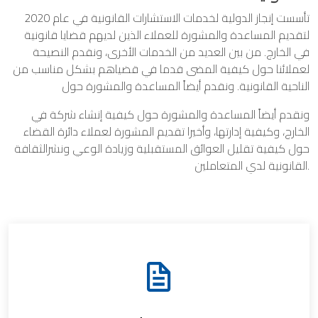
تأسست إنجاز الدولية لخدمات الاستشارات القانونية في عام 2020
لتقديم المساعدة والمشورة للعملاء الذين لديهم قضايا قانونية
في الخارج. من بين العديد من الخدمات الأخرى، ونقدم النصيحة
لعملائنا حول كيفية المضى قدما في قضياهم بشكل مناسب من
الناحية القانونية. ونقدم أيضاً المساعدة والمشورة حول
ونقدم أيضاً المساعدة والمشورة حول كيفية إنشاء شركة في
الخارج، وكيفية إدارتها، وأخيرا تقديم المشورة لعملاء دائرة القضاء
حول كيفية تقليل العوائق المستقبلية وزيادة الوعي ونشرالثقافة
القانونية لدي المتعاملين.