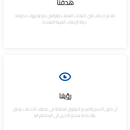
هدفنا
تقديم خدمات تلبي احتياجات العملاء وتتوافق مع توجيهات حكومة
دولة الإمارات العربية المتحدة.
رؤيتنا
أن نكون الأسم والمرجع الموثوق لعملائنا في مختلف الخدمات، وخلق
بيئة جاذبة تشجع الآخرين الى الإنضمام الينا.